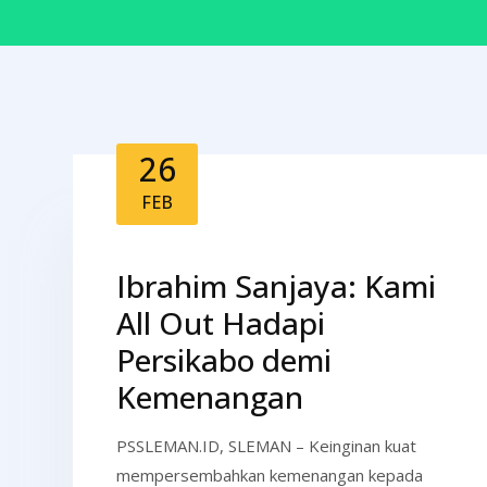
26
FEB
Ibrahim Sanjaya: Kami
All Out Hadapi
Persikabo demi
Kemenangan
PSSLEMAN.ID, SLEMAN – Keinginan kuat
mempersembahkan kemenangan kepada