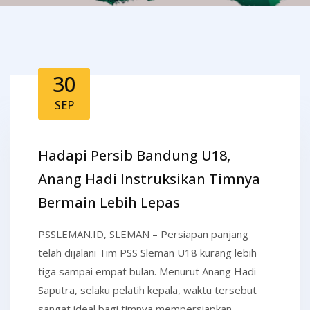
30
SEP
Hadapi Persib Bandung U18,
Anang Hadi Instruksikan Timnya
Bermain Lebih Lepas
PSSLEMAN.ID, SLEMAN – Persiapan panjang
telah dijalani Tim PSS Sleman U18 kurang lebih
tiga sampai empat bulan. Menurut Anang Hadi
Saputra, selaku pelatih kepala, waktu tersebut
sangat ideal bagi timnya mempersiapkan