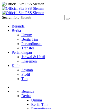
Search for:
Beranda
Berita
Umum
Berita Tim
Pertandingan
Transfer
Pertandingan
Jadwal & Hasil
Klasemen
Klub
Sejarah
Profil
Tim
Beranda
Berita
Umum
Berita Tim
Pertandingan