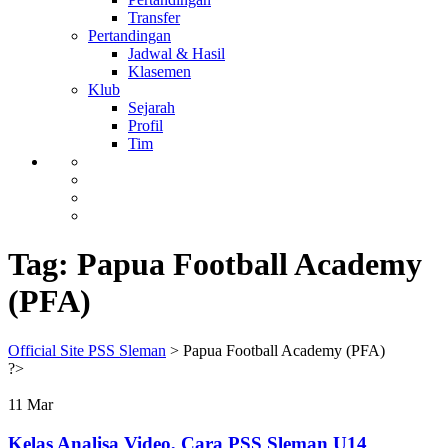
Transfer
Pertandingan
Jadwal & Hasil
Klasemen
Klub
Sejarah
Profil
Tim
Tag:
Papua Football Academy
(PFA)
Official Site PSS Sleman
>
Papua Football Academy (PFA)
?>
11
Mar
Kelas Analisa Video, Cara PSS Sleman U14