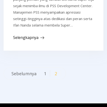
sejak menimba ilmu di PSS Development Center.
Manajemen PSS menyampaikan apresiasi
setinggi-tingginya atas dedikasi dan peran serta
Ifan Nanda selama membela Super…
Selengkapnya
Navigasi
Sebelumnya
1
2
pos