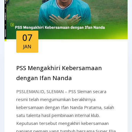
07
JAN
PSS Mengakhiri Kebersamaan
dengan Ifan Nanda
PSSLEMAN.ID, SLEMAN – PSS Sleman secara
resmi telah mengumumkan berakhirnya
kebersamaan dengan Ifan Nanda Pratama, salah
satu talenta hasil pembinaan internal klub.
Keputusan tersebut mengakhiri kebersamaan
panjang pemain yang tumbuh bersama Super Elja