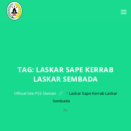
TAG:
LASKAR SAPE KERRAB
LASKAR SEMBADA
Official Site PSS Sleman
>
Laskar Sape Kerrab Laskar
Sembada
?>