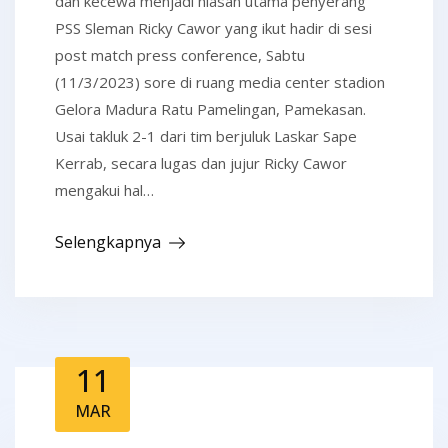
dan kecewa menjadi hiasan utama penyerang
PSS Sleman Ricky Cawor yang ikut hadir di sesi
post match press conference, Sabtu
(11/3/2023) sore di ruang media center stadion
Gelora Madura Ratu Pamelingan, Pamekasan.
Usai takluk 2-1 dari tim berjuluk Laskar Sape
Kerrab, secara lugas dan jujur Ricky Cawor
mengakui hal…
Selengkapnya
11
MAR