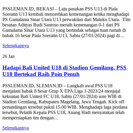
PSSLEMAN.ID, BEKASI – Laju pasukan PSS U13 di Piala
Soeratin U13 kembali menorehkan kemenangan ketika menghadapi
PS Gamalama Sinar Utara U13 perwakilan dari Maluku Utara. TIm
besutan Adityas Budi Santoso meraih kemenangan 0-1 dari PS
Gamalama Sinar Utara U13 yang bertindak sebagai tuan rumah di
babak 16 besar Piala Soeratin U13, Sabtu (27/01/2024) pagi di…
Selengkapnya
26
Jan
Hadapi Bali United U18 di Stadion Gemilang, PSS
U18 Bertekad Raih Poin Penuh
PSSLEMAN.ID, SLEMAN.ID – Langkah awal PSS U18
menjalani babak 8 besar Grup X EPA Liga 1-2023/24 menjajal
kekuatan Bali United FC U18, Sabtu (27/01/2024) sore WIB di
Stadion Gemilang, Kabupaten Magelang, Jawa Tengah. Kick off
pertandingan tersebut pukul 15.00 WIB. Menghadapi laga perdana
tersebut, Pelatih Kepala PSS U18, Anang Hadi menyatakan telah
mempersiapkan tim dengan…
Selengkapnya