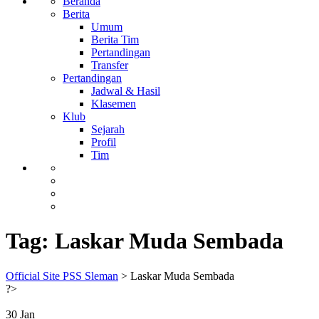
Beranda
Berita
Umum
Berita Tim
Pertandingan
Transfer
Pertandingan
Jadwal & Hasil
Klasemen
Klub
Sejarah
Profil
Tim
Tag:
Laskar Muda Sembada
Official Site PSS Sleman
>
Laskar Muda Sembada
?>
30
Jan