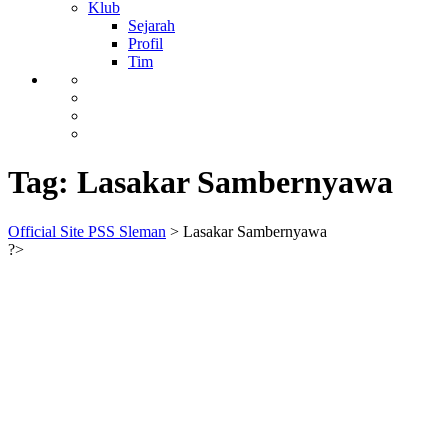
Klub
Sejarah
Profil
Tim
Tag:
Lasakar Sambernyawa
Official Site PSS Sleman
>
Lasakar Sambernyawa
?>