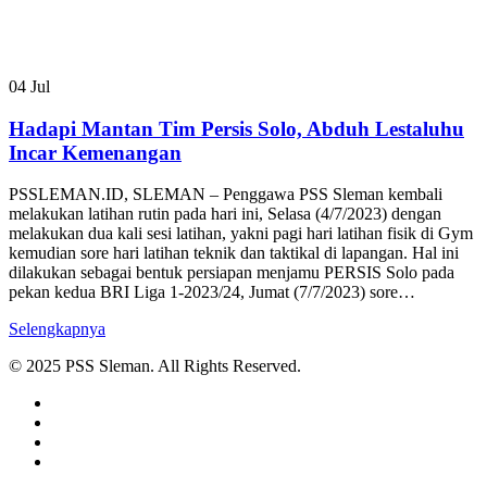
04
Jul
Hadapi Mantan Tim Persis Solo, Abduh Lestaluhu
Incar Kemenangan
PSSLEMAN.ID, SLEMAN – Penggawa PSS Sleman kembali
melakukan latihan rutin pada hari ini, Selasa (4/7/2023) dengan
melakukan dua kali sesi latihan, yakni pagi hari latihan fisik di Gym
kemudian sore hari latihan teknik dan taktikal di lapangan. Hal ini
dilakukan sebagai bentuk persiapan menjamu PERSIS Solo pada
pekan kedua BRI Liga 1-2023/24, Jumat (7/7/2023) sore…
Selengkapnya
© 2025 PSS Sleman. All Rights Reserved.