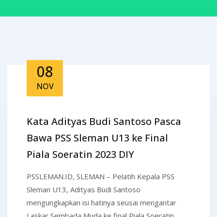
08
NOV
Kata Adityas Budi Santoso Pasca
Bawa PSS Sleman U13 ke Final
Piala Soeratin 2023 DIY
PSSLEMAN.ID, SLEMAN – Pelatih Kepala PSS
Sleman U13, Adityas Budi Santoso
mengungkapkan isi hatinya seusai mengantar
Laskar Sembada Muda ke final Piala Soeratin