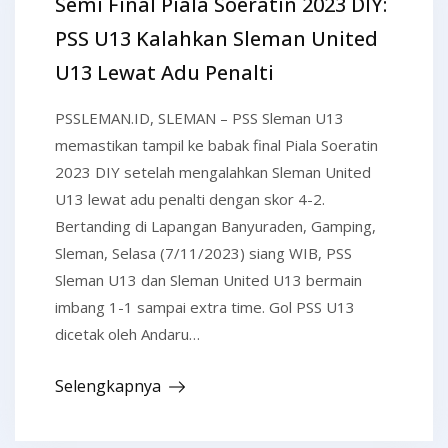
Semi Final Piala Soeratin 2023 DIY:
PSS U13 Kalahkan Sleman United
U13 Lewat Adu Penalti
PSSLEMAN.ID, SLEMAN – PSS Sleman U13
memastikan tampil ke babak final Piala Soeratin
2023 DIY setelah mengalahkan Sleman United
U13 lewat adu penalti dengan skor 4-2.
Bertanding di Lapangan Banyuraden, Gamping,
Sleman, Selasa (7/11/2023) siang WIB, PSS
Sleman U13 dan Sleman United U13 bermain
imbang 1-1 sampai extra time. Gol PSS U13
dicetak oleh Andaru…
Selengkapnya