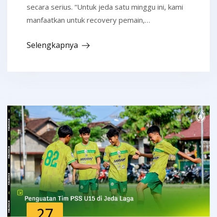
secara serius. “Untuk jeda satu minggu ini, kami
manfaatkan untuk recovery pemain,…
Selengkapnya
27