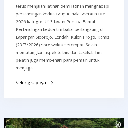
terus menjalani latihan demi latihan menghadapi
pertandingan kedua Grup A Piala Soeratin DIY
2026 kategori U13 lawan Persiba Bantul.
Pertandingan kedua tim bakal berlangsung di
Lapangan Sidorejo, Lendah, Kulon Progo, Kamis
(23/7/2026) sore waktu setempat. Selain
mematangkan aspek teknis dan taktikal. Tim
pelatih juga membenahi para pemain untuk
menjaga…
Selengkapnya