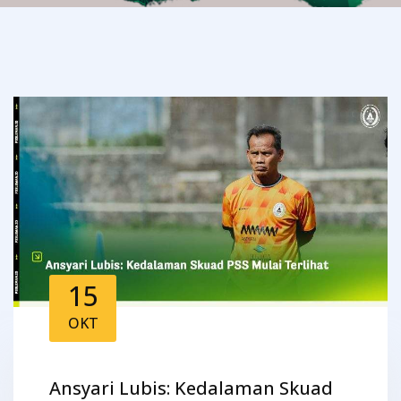
15
OKT
Ansyari Lubis: Kedalaman Skuad