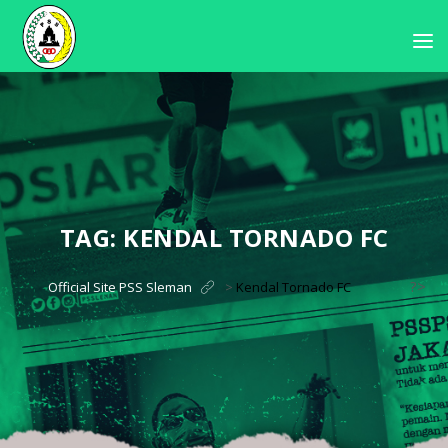
TAG:
KENDAL TORNADO FC
?>
Official Site PSS Sleman
>
Kendal Tornado FC