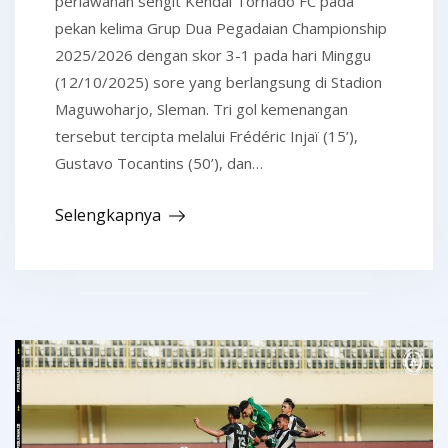
perlawanan sengit Kendal Tornado FC pada
pekan kelima Grup Dua Pegadaian Championship
2025/2026 dengan skor 3-1 pada hari Minggu
(12/10/2025) sore yang berlangsung di Stadion
Maguwoharjo, Sleman. Tri gol kemenangan
tersebut tercipta melalui Frédéric Injaï (15’),
Gustavo Tocantins (50’), dan…
Selengkapnya