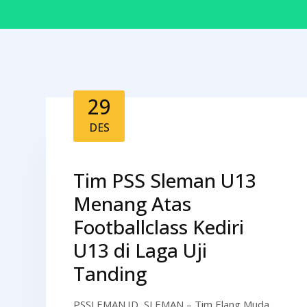
29
DES
Tim PSS Sleman U13
Menang Atas
Footballclass Kediri
U13 di Laga Uji
Tanding
PSSLEMAN.ID, SLEMAN – Tim Elang Muda