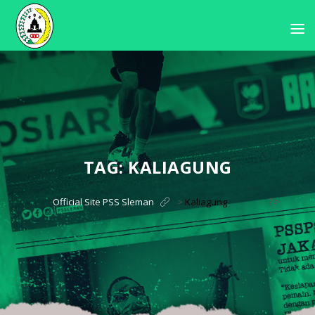
TAG:
KALIAGUNG
?>
Official Site PSS Sleman
>
Kaliagung