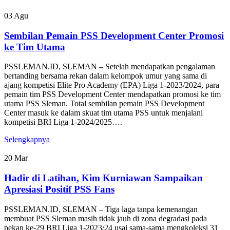
03
Agu
Sembilan Pemain PSS Development Center Promosi
ke Tim Utama
PSSLEMAN.ID, SLEMAN – Setelah mendapatkan pengalaman
bertanding bersama rekan dalam kelompok umur yang sama di
ajang kompetisi Elite Pro Academy (EPA) Liga 1-2023/2024, para
pemain tim PSS Development Center mendapatkan promosi ke tim
utama PSS Sleman. Total sembilan pemain PSS Development
Center masuk ke dalam skuat tim utama PSS untuk menjalani
kompetisi BRI Liga 1-2024/2025….
Selengkapnya
20
Mar
Hadir di Latihan, Kim Kurniawan Sampaikan
Apresiasi Positif PSS Fans
PSSLEMAN.ID, SLEMAN – Tiga laga tanpa kemenangan
membuat PSS Sleman masih tidak jauh di zona degradasi pada
pekan ke-29 BRI Liga 1-2023/24 usai sama-sama mengkoleksi 31