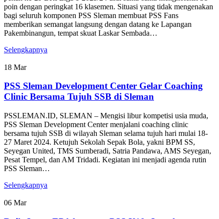
poin dengan peringkat 16 klasemen. Situasi yang tidak mengenakan
bagi seluruh komponen PSS Sleman membuat PSS Fans
memberikan semangat langsung dengan datang ke Lapangan
Pakembinangun, tempat skuat Laskar Sembada…
Selengkapnya
18
Mar
PSS Sleman Development Center Gelar Coaching
Clinic Bersama Tujuh SSB di Sleman
PSSLEMAN.ID, SLEMAN – Mengisi libur kompetisi usia muda,
PSS Sleman Development Center menjalani coaching clinic
bersama tujuh SSB di wilayah Sleman selama tujuh hari mulai 18-
27 Maret 2024. Ketujuh Sekolah Sepak Bola, yakni BPM SS,
Seyegan United, TMS Sumberadi, Satria Pandawa, AMS Seyegan,
Pesat Tempel, dan AM Tridadi. Kegiatan ini menjadi agenda rutin
PSS Sleman…
Selengkapnya
06
Mar