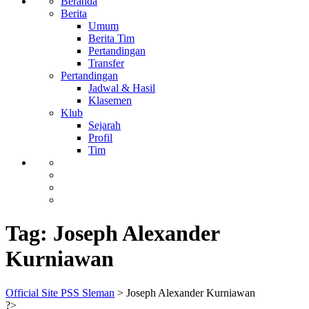
Beranda
Berita
Umum
Berita Tim
Pertandingan
Transfer
Pertandingan
Jadwal & Hasil
Klasemen
Klub
Sejarah
Profil
Tim
Tag:
Joseph Alexander
Kurniawan
Official Site PSS Sleman
>
Joseph Alexander Kurniawan
?>