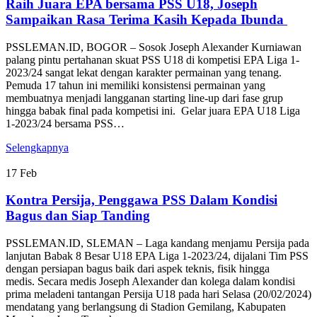
Raih Juara EPA bersama PSS U18, Joseph
Sampaikan Rasa Terima Kasih Kepada Ibunda
PSSLEMAN.ID, BOGOR – Sosok Joseph Alexander Kurniawan
palang pintu pertahanan skuat PSS U18 di kompetisi EPA Liga 1-
2023/24 sangat lekat dengan karakter permainan yang tenang.
Pemuda 17 tahun ini memiliki konsistensi permainan yang
membuatnya menjadi langganan starting line-up dari fase grup
hingga babak final pada kompetisi ini. Gelar juara EPA U18 Liga
1-2023/24 bersama PSS…
Selengkapnya
17
Feb
Kontra Persija, Penggawa PSS Dalam Kondisi
Bagus dan Siap Tanding
PSSLEMAN.ID, SLEMAN – Laga kandang menjamu Persija pada
lanjutan Babak 8 Besar U18 EPA Liga 1-2023/24, dijalani Tim PSS
dengan persiapan bagus baik dari aspek teknis, fisik hingga
medis. Secara medis Joseph Alexander dan kolega dalam kondisi
prima meladeni tantangan Persija U18 pada hari Selasa (20/02/2024)
mendatang yang berlangsung di Stadion Gemilang, Kabupaten