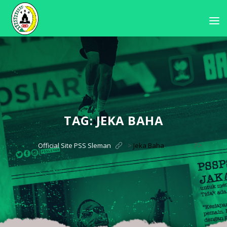
TAG:
JEKA BAHA
?>
Official Site PSS Sleman
>
Jeka Baha