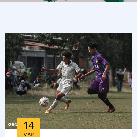
14
MAR