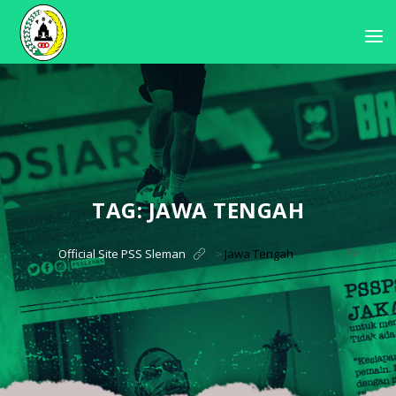
TAG:
JAWA TENGAH
?>
Official Site PSS Sleman
>
Jawa Tengah