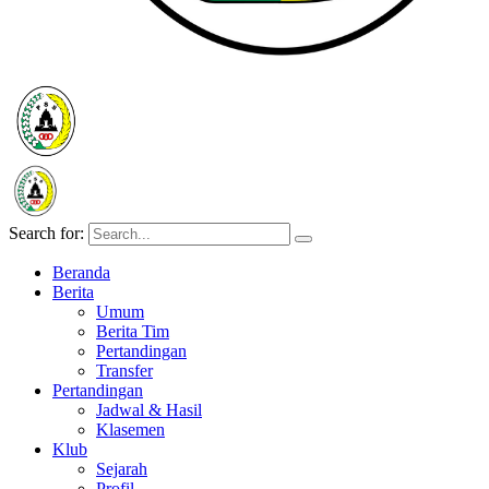
Search for:
Beranda
Berita
Umum
Berita Tim
Pertandingan
Transfer
Pertandingan
Jadwal & Hasil
Klasemen
Klub
Sejarah
Profil