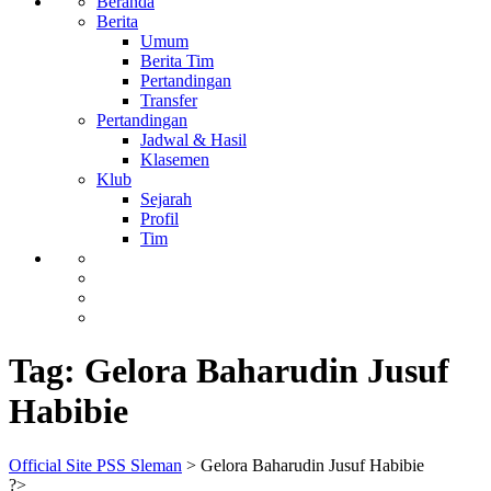
Beranda
Berita
Umum
Berita Tim
Pertandingan
Transfer
Pertandingan
Jadwal & Hasil
Klasemen
Klub
Sejarah
Profil
Tim
Tag:
Gelora Baharudin Jusuf
Habibie
Official Site PSS Sleman
>
Gelora Baharudin Jusuf Habibie
?>