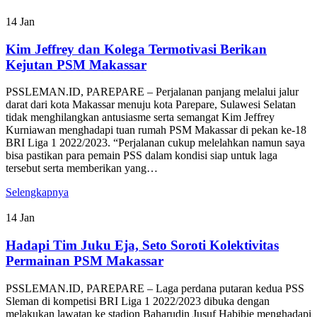
14
Jan
Kim Jeffrey dan Kolega Termotivasi Berikan
Kejutan PSM Makassar
PSSLEMAN.ID, PAREPARE – Perjalanan panjang melalui jalur
darat dari kota Makassar menuju kota Parepare, Sulawesi Selatan
tidak menghilangkan antusiasme serta semangat Kim Jeffrey
Kurniawan menghadapi tuan rumah PSM Makassar di pekan ke-18
BRI Liga 1 2022/2023. “Perjalanan cukup melelahkan namun saya
bisa pastikan para pemain PSS dalam kondisi siap untuk laga
tersebut serta memberikan yang…
Selengkapnya
14
Jan
Hadapi Tim Juku Eja, Seto Soroti Kolektivitas
Permainan PSM Makassar
PSSLEMAN.ID, PAREPARE – Laga perdana putaran kedua PSS
Sleman di kompetisi BRI Liga 1 2022/2023 dibuka dengan
melakukan lawatan ke stadion Baharudin Jusuf Habibie menghadapi