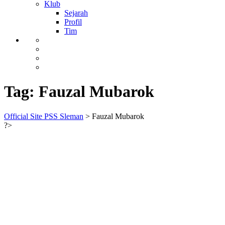
Klub
Sejarah
Profil
Tim
Tag:
Fauzal Mubarok
Official Site PSS Sleman
>
Fauzal Mubarok
?>