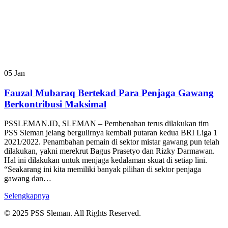
05
Jan
Fauzal Mubaraq Bertekad Para Penjaga Gawang
Berkontribusi Maksimal
PSSLEMAN.ID, SLEMAN – Pembenahan terus dilakukan tim
PSS Sleman jelang bergulirnya kembali putaran kedua BRI Liga 1
2021/2022. Penambahan pemain di sektor mistar gawang pun telah
dilakukan, yakni merekrut Bagus Prasetyo dan Rizky Darmawan.
Hal ini dilakukan untuk menjaga kedalaman skuat di setiap lini.
“Seakarang ini kita memiliki banyak pilihan di sektor penjaga
gawang dan…
Selengkapnya
© 2025 PSS Sleman. All Rights Reserved.