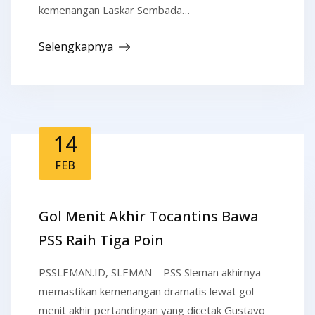
kemenangan Laskar Sembada…
Selengkapnya
14
FEB
Gol Menit Akhir Tocantins Bawa
PSS Raih Tiga Poin
PSSLEMAN.ID, SLEMAN – PSS Sleman akhirnya
memastikan kemenangan dramatis lewat gol
menit akhir pertandingan yang dicetak Gustavo