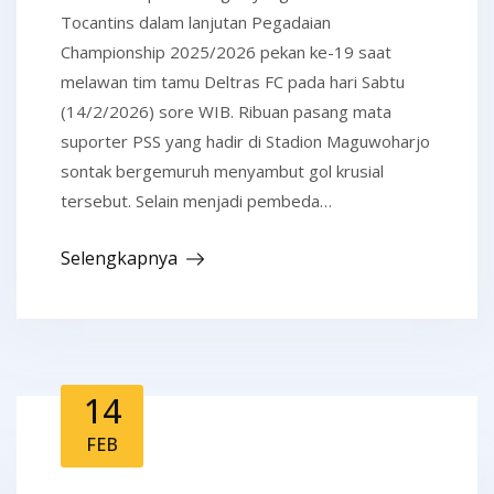
Tocantins dalam lanjutan Pegadaian
Championship 2025/2026 pekan ke-19 saat
melawan tim tamu Deltras FC pada hari Sabtu
(14/2/2026) sore WIB. Ribuan pasang mata
suporter PSS yang hadir di Stadion Maguwoharjo
sontak bergemuruh menyambut gol krusial
tersebut. Selain menjadi pembeda…
Selengkapnya
14
FEB