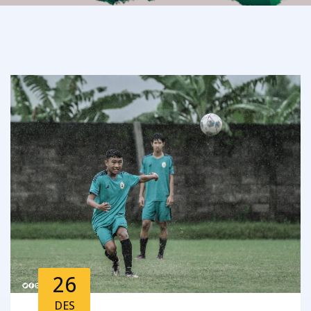
26
DES