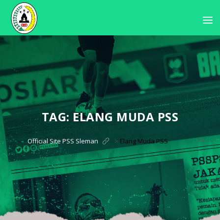
TAG:
ELANG MUDA PSS
?>
Official Site PSS Sleman
>
Elang Muda PSS