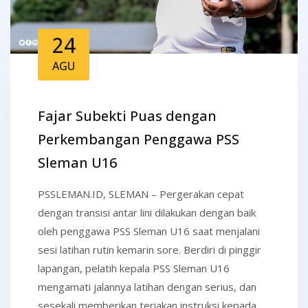
24
AGU
Fajar Subekti Puas dengan
Perkembangan Penggawa PSS
Sleman U16
PSSLEMAN.ID, SLEMAN – Pergerakan cepat
dengan transisi antar lini dilakukan dengan baik
oleh penggawa PSS Sleman U16 saat menjalani
sesi latihan rutin kemarin sore. Berdiri di pinggir
lapangan, pelatih kepala PSS Sleman U16
mengamati jalannya latihan dengan serius, dan
sesekali memberikan teriakan instruksi kepada