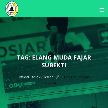
TAG:
ELANG MUDA FAJAR
SUBEKTI
Official Site PSS Sleman
>
Elang Muda Fajar
Subekti
?>