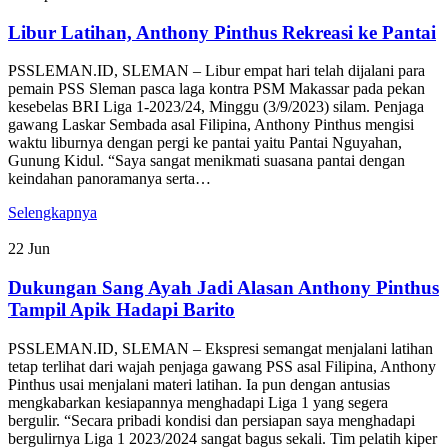
Libur Latihan, Anthony Pinthus Rekreasi ke Pantai
PSSLEMAN.ID, SLEMAN – Libur empat hari telah dijalani para
pemain PSS Sleman pasca laga kontra PSM Makassar pada pekan
kesebelas BRI Liga 1-2023/24, Minggu (3/9/2023) silam. Penjaga
gawang Laskar Sembada asal Filipina, Anthony Pinthus mengisi
waktu liburnya dengan pergi ke pantai yaitu Pantai Nguyahan,
Gunung Kidul. “Saya sangat menikmati suasana pantai dengan
keindahan panoramanya serta…
Selengkapnya
22
Jun
Dukungan Sang Ayah Jadi Alasan Anthony Pinthus
Tampil Apik Hadapi Barito
PSSLEMAN.ID, SLEMAN – Ekspresi semangat menjalani latihan
tetap terlihat dari wajah penjaga gawang PSS asal Filipina, Anthony
Pinthus usai menjalani materi latihan. Ia pun dengan antusias
mengkabarkan kesiapannya menghadapi Liga 1 yang segera
bergulir. “Secara pribadi kondisi dan persiapan saya menghadapi
bergulirnya Liga 1 2023/2024 sangat bagus sekali. Tim pelatih kiper