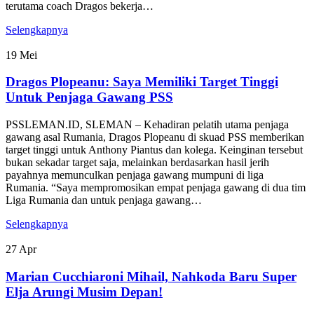
terutama coach Dragos bekerja…
Selengkapnya
19
Mei
Dragos Plopeanu: Saya Memiliki Target Tinggi
Untuk Penjaga Gawang PSS
PSSLEMAN.ID, SLEMAN – Kehadiran pelatih utama penjaga
gawang asal Rumania, Dragos Plopeanu di skuad PSS memberikan
target tinggi untuk Anthony Piantus dan kolega. Keinginan tersebut
bukan sekadar target saja, melainkan berdasarkan hasil jerih
payahnya memunculkan penjaga gawang mumpuni di liga
Rumania. “Saya mempromosikan empat penjaga gawang di dua tim
Liga Rumania dan untuk penjaga gawang…
Selengkapnya
27
Apr
Marian Cucchiaroni Mihail, Nahkoda Baru Super
Elja Arungi Musim Depan!