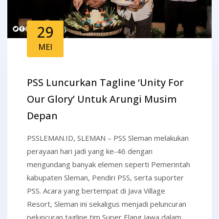
29
MEI
PSS Luncurkan Tagline ‘Unity For
Our Glory’ Untuk Arungi Musim
Depan
PSSLEMAN.ID, SLEMAN – PSS Sleman melakukan
perayaan hari jadi yang ke-46 dengan
mengundang banyak elemen seperti Pemerintah
kabupaten Sleman, Pendiri PSS, serta suporter
PSS. Acara yang bertempat di Java Village
Resort, Sleman ini sekaligus menjadi peluncuran
peluncuran tagline tim Super Elang Jawa dalam