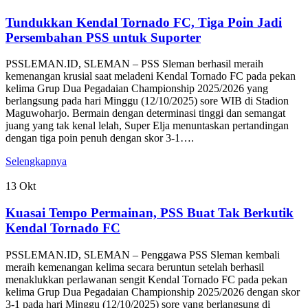
Tundukkan Kendal Tornado FC, Tiga Poin Jadi
Persembahan PSS untuk Suporter
PSSLEMAN.ID, SLEMAN – PSS Sleman berhasil meraih
kemenangan krusial saat meladeni Kendal Tornado FC pada pekan
kelima Grup Dua Pegadaian Championship 2025/2026 yang
berlangsung pada hari Minggu (12/10/2025) sore WIB di Stadion
Maguwoharjo. Bermain dengan determinasi tinggi dan semangat
juang yang tak kenal lelah, Super Elja menuntaskan pertandingan
dengan tiga poin penuh dengan skor 3-1….
Selengkapnya
13
Okt
Kuasai Tempo Permainan, PSS Buat Tak Berkutik
Kendal Tornado FC
PSSLEMAN.ID, SLEMAN – Penggawa PSS Sleman kembali
meraih kemenangan kelima secara beruntun setelah berhasil
menaklukkan perlawanan sengit Kendal Tornado FC pada pekan
kelima Grup Dua Pegadaian Championship 2025/2026 dengan skor
3-1 pada hari Minggu (12/10/2025) sore yang berlangsung di