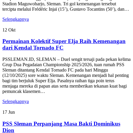
Stadion Maguwoharjo, Sleman. Tri gol kemenangan tersebut
tercipta melalui Frédéric Injaï (15’), Gustavo Tocantins (50’), dan…
Selengkapnya
12
Okt
Permainan Kolektif Super Elja Raih Kemenangan
dari Kendal Tornado FC
PSSLEMAN.ID, SLEMAN – Duel sengit tersaji pada pekan kelima
Grup Dua Pegadaian Championship 2025/2026, tuan rumah PSS
Sleman ditantang Kendal Tornado FC pada hari Minggu
(12/10/2025) sore waktu Sleman. Kemenangan menjadi hal penting
bagi tim berjuluk Super Elja. Pasalnya raihan tiga poin terus
menjaga mereka di papan atas serta memberikan tekanan kuat bagi
pemuncak klasemen…
Selengkapnya
17
Jun
PSS Sleman Perpanjang Masa Bakti Dominikus
Dion