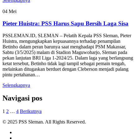
Selengkapnya
04
Mei
Pieter Huistra: PSS Harus Sapu Bersih Laga Sisa
PSSLEMAN.ID, SLEMAN – Pelatih Kepala PSS Sleman, Pieter
Huistra, mengungkapkan kepuasannya terhadap penampilan
Betinho dalam peran barunya saat menghadapi PSM Makassar,
Sabtu (3/5/2025) malam di Stadion Maguwoharjo, Sleman pada
pekan lanjutan BRI Liga 1-2024/25. Dalam laga yang berlangsung
ketat tersebut, Betinho tidak lagi tampil sebagai pemain tengah,
melainkan ditugaskan berduet dengan Cleberson menjadi palang
pintu pertahanan…
Selengkapnya
Navigasi pos
1
2
…
4
Berikutnya
© 2025 PSS Sleman. All Rights Reserved.