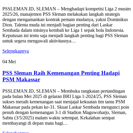
PSSLEMAN.ID, SLEMAN – Menghadapi kompetisi Liga 2 musim
2025/26, manajemen PSS Sleman melakukan langkah strategis
dengan mengamankan kontrak pemain mudanya, yakni Dominikus
Dion. Talenta muda ini menjadi bagian penting dari Laskar
Sembada dalam misinya kembali ke Liga 1 sepak bola Indonesia.
Keputusan ini tentu saja menjadi langkah penting bagi PSS Sleman
untuk segera mengawali aktivitasnya…
Selengkapnya
04
Mei
PSS Sleman Raih Kemenangan Penting Hadapi
PSM Makassar
PSSLEMAN.ID, SLEMAN – Membuka rangkaian pertandingan
pada bulan Mei 2025 di gelaran BRI Liga 1-2024/25, PSS Sleman
sukses meraih kemenangan saat menjajal kekuatan tim tamu PSM
Makassar pada pekan ke-31. Skuat Laskar Sembada mengunci poin
penuh dengan kemenangan 3-1 di Stadion Maguwoharjo, Sleman,
Sabtu (3/5/2025) malam waktu setempat. Kekalahan sempat
membayangi di depan mata bagi…