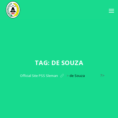
TAG:
DE SOUZA
?>
Official Site PSS Sleman
>
de Souza