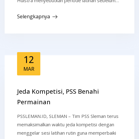
Huistra menyebutkan periode latihan sebelum…
Selengkapnya
12
MAR
Jeda Kompetisi, PSS Benahi
Permainan
PSSLEMAN.ID, SLEMAN – Tim PSS Sleman terus
memaksimalkan waktu jeda kompetisi dengan
menggelar sesi latihan rutin guna memperbaiki