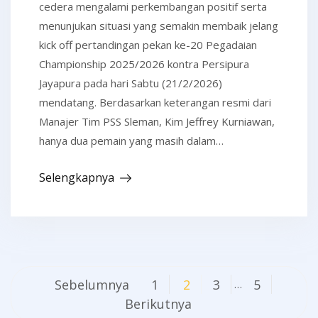
cedera mengalami perkembangan positif serta
menunjukan situasi yang semakin membaik jelang
kick off pertandingan pekan ke-20 Pegadaian
Championship 2025/2026 kontra Persipura
Jayapura pada hari Sabtu (21/2/2026)
mendatang. Berdasarkan keterangan resmi dari
Manajer Tim PSS Sleman, Kim Jeffrey Kurniawan,
hanya dua pemain yang masih dalam…
Selengkapnya
Navigasi
Sebelumnya
1
2
3
5
…
pos
Berikutnya