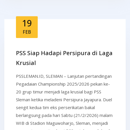
19
FEB
PSS Siap Hadapi Persipura di Laga
Krusial
PSSLEMAN.ID, SLEMAN – Lanjutan pertandingan
Pegadaian Championship 2025/2026 pekan ke-
20 grup timur menjadi laga krusial bagi PSS
Sleman ketika meladeni Persipura Jayapura. Duel
sengit kedua tim eks perserikatan bakal
berlangsung pada hari Sabtu (21/2/2026) malam
WIB di Stadion Maguwoharjo, Sleman, menjadi