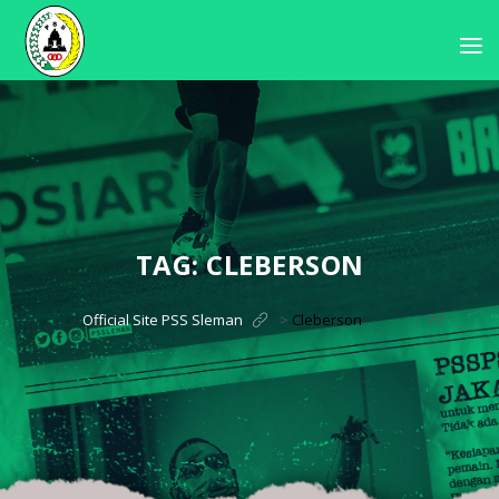
TAG:
CLEBERSON
?>
Official Site PSS Sleman
>
Cleberson