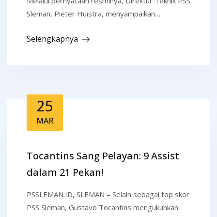
Melalui pernyataan resminya, Direktur Teknik PSS
Sleman, Pieter Huistra, menyampaikan…
Selengkapnya
25
MAR
Tocantins Sang Pelayan: 9 Assist
dalam 21 Pekan!
PSSLEMAN.ID, SLEMAN – Selain sebagai top skor
PSS Sleman, Gustavo Tocantins mengukuhkan