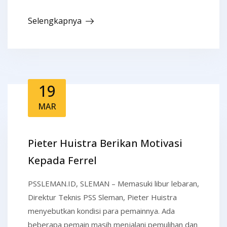
Selengkapnya
19
MAR
Pieter Huistra Berikan Motivasi
Kepada Ferrel
PSSLEMAN.ID, SLEMAN – Memasuki libur lebaran,
Direktur Teknis PSS Sleman, Pieter Huistra
menyebutkan kondisi para pemainnya. Ada
beberapa pemain masih menjalani pemulihan dan