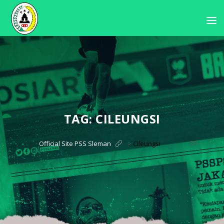
TAG:
CILEUNGSI
?>
Official Site PSS Sleman
>
Cileungsi