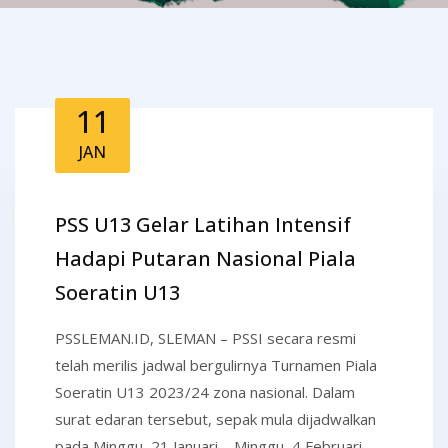
11
JAN
PSS U13 Gelar Latihan Intensif
Hadapi Putaran Nasional Piala
Soeratin U13
PSSLEMAN.ID, SLEMAN – PSSI secara resmi
telah merilis jadwal bergulirnya Turnamen Piala
Soeratin U13 2023/24 zona nasional. Dalam
surat edaran tersebut, sepak mula dijadwalkan
pada Minggu, 21 Januari – Minggu, 4 Februari