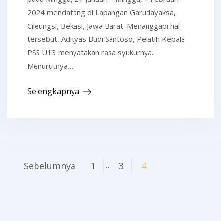
2024 mendatang di Lapangan Garudayaksa,
Cileungsi, Bekasi, Jawa Barat. Menanggapi hal
tersebut, Adityas Budi Santoso, Pelatih Kepala
PSS U13 menyatakan rasa syukurnya.
Menurutnya…
Selengkapnya
Navigasi
Sebelumnya
1
3
4
…
pos