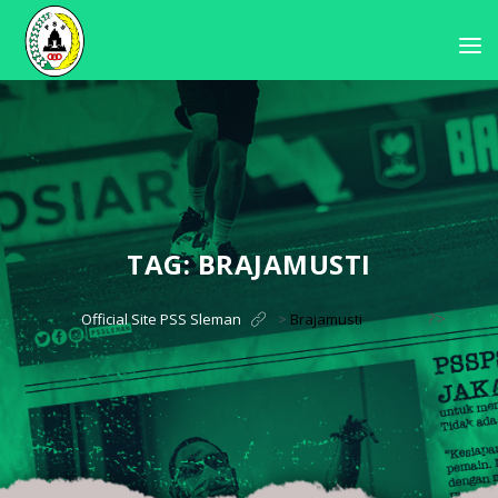
TAG:
BRAJAMUSTI
?>
Official Site PSS Sleman
>
Brajamusti