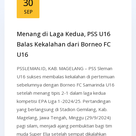
30
SEP
Menang di Laga Kedua, PSS U16
Balas Kekalahan dari Borneo FC
U16
PSSLEMAN.ID, KAB. MAGELANG – PSS Sleman
U16 sukses membalas kekalahan di pertemuan
sebelumnya dengan Borneo FC Samarinda U16
setelah menang tipis 2-1 dalam laga kedua
kompetisi EPA Liga 1-2024/25. Pertandingan
yang berlangsung di Stadion Gemilang, Kab.
Magelang, Jawa Tengah, Minggu (29/9/2024)
pagi silam, menjadi ajang pembuktian bagi tim
muda Super Elja setelah sempat dikalahkan