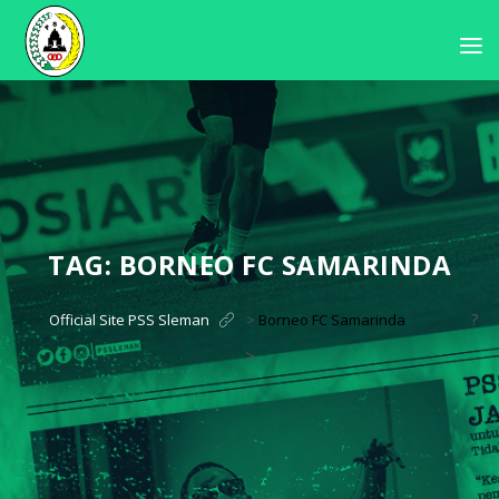
TAG:
BORNEO FC SAMARINDA
?
Official Site PSS Sleman
>
Borneo FC Samarinda
>