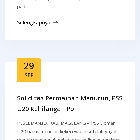
pada…
Selengkapnya
29
SEP
Soliditas Permainan Menurun, PSS
U20 Kehilangan Poin
PSSLEMAN.ID, KAB. MAGELANG – PSS Sleman
U20 harus menelan kekecewaan setelah gagal
meraih poin penuh dalam pertandingan perdana