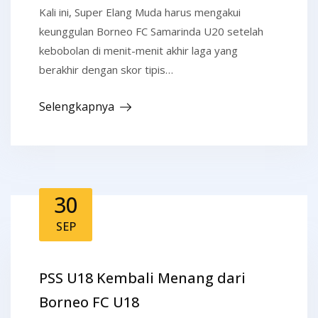
Kali ini, Super Elang Muda harus mengakui
keunggulan Borneo FC Samarinda U20 setelah
kebobolan di menit-menit akhir laga yang
berakhir dengan skor tipis…
Selengkapnya
30
SEP
PSS U18 Kembali Menang dari
Borneo FC U18