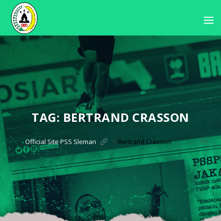
TAG:
BERTRAND CRASSON
?>
Official Site PSS Sleman
>
Bertrand Crasson