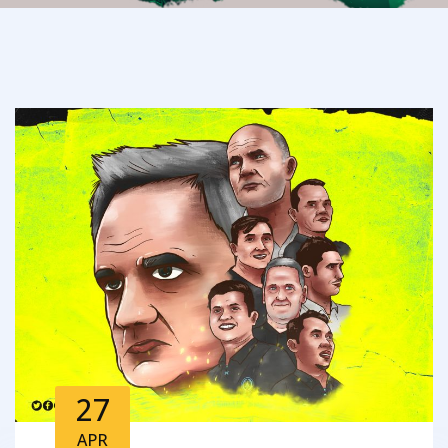
27
APR