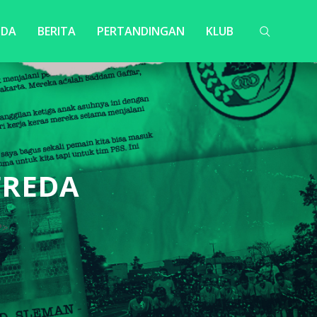
NDA
BERITA
PERTANDINGAN
KLUB
FREDA
?>