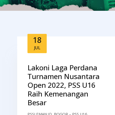
18
JUL
Lakoni Laga Perdana
Turnamen Nusantara
Open 2022, PSS U16
Raih Kemenangan
Besar
PSSLEMAN.ID, BOGOR – PSS U16