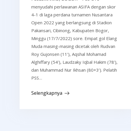
menyudahi perlawanan ASIFA dengan skor
4-1 di laga perdana turnamen Nusantara
Open 2022 yang berlangsung di Stadion
Pakansari, Cibinong, Kabupaten Bogor,
Minggu (17/7/2022) sore. Empat gol Elang
Muda masing-masing dicetak oleh Rudvan
Roy Gujonsen (11’), Aqshal Mohamad
Alghiffary (54’), Laudzaky Iqbal Hakim (78’),
dan Muhammad Nur Ikhsan (80+3’). Pelatih
PSS…
Selengkapnya