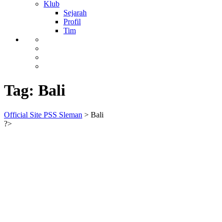
Klub
Sejarah
Profil
Tim
Tag:
Bali
Official Site PSS Sleman
>
Bali
?>