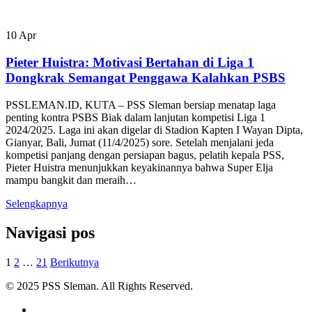
10
Apr
Pieter Huistra: Motivasi Bertahan di Liga 1
Dongkrak Semangat Penggawa Kalahkan PSBS
PSSLEMAN.ID, KUTA – PSS Sleman bersiap menatap laga
penting kontra PSBS Biak dalam lanjutan kompetisi Liga 1
2024/2025. Laga ini akan digelar di Stadion Kapten I Wayan Dipta,
Gianyar, Bali, Jumat (11/4/2025) sore. Setelah menjalani jeda
kompetisi panjang dengan persiapan bagus, pelatih kepala PSS,
Pieter Huistra menunjukkan keyakinannya bahwa Super Elja
mampu bangkit dan meraih…
Selengkapnya
Navigasi pos
1
2
…
21
Berikutnya
© 2025 PSS Sleman. All Rights Reserved.