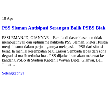
10
Apr
PSS Sleman Antisipasi Serangan Balik PSBS Biak
PSSLEMAN.ID, GIANYAR – Berada di dasar klasemen tidak
membuat nyali dan optimisme nahkoda PSS Sleman, Pieter Huistra
menjadi surut dalam perjuangannya melepaskan PSS dari situasi
berat. Ia menilai kesempatan bagi Laskar Sembada lepas dari zona
degradasi masih terbuka luas. PSS dijadwalkan akan melawat ke
kandang PSBS di Stadion Kapten I Wayan Dipta, Gianyar, Bali,
Jumat…
Selengkapnya