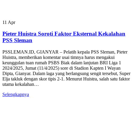
11
Apr
Pieter Huistra Soroti Faktor Eksternal Kekalahan
PSS Sleman
PSSLEMAN.ID, GIANYAR – Pelatih kepala PSS Sleman, Pieter
Huistra, memberikan komentar usai timnya harus mengakui
keunggulan tuan rumah PSBS Biak dalam lanjutan BRI Liga 1
2024/2025, Jumat (11/4/2025) sore di Stadion Kapten I Wayan
Dipta, Gianyar. Dalam laga yang berlangsung sengit tersebut, Super
Elja takluk dengan skor tipis 2-1. Menurut Huistra, salah satu faktor
utama kekalahan…
Selengkapnya