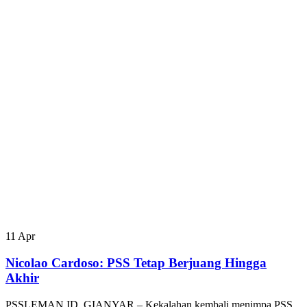
11
Apr
Nicolao Cardoso: PSS Tetap Berjuang Hingga
Akhir
PSSLEMAN.ID, GIANYAR – Kekalahan kembali menimpa PSS