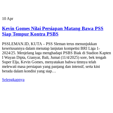
10
Apr
Kevin Gomes Nilai Persiapan Matang Bawa PSS
Siap Tempur Kontra PSBS
PSSLEMAN.ID, KUTA – PSS Sleman terus menunjukkan
keseriusannya dalam menatap lanjutan kompetisi BRI Liga 1-
2024/25. Menjelang laga menghadapi PSBS Biak di Stadion Kapten
I Wayan Dipta, Gianyar, Bali, Jumat (11/4/2025) sore, bek tengah
Super Elja, Kevin Gomes, menyatakan bahwa timnya telah
melewati masa persiapan yang panjang dan intensif, serta kini
berada dalam kondisi yang siap…
Selengkapnya