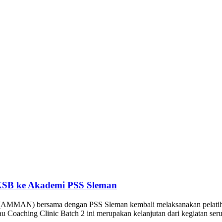
KSB ke Akademi PSS Sleman
MAN) bersama dengan PSS Sleman kembali melaksanakan pelatihan se
 Coaching Clinic Batch 2 ini merupakan kelanjutan dari kegiatan seru