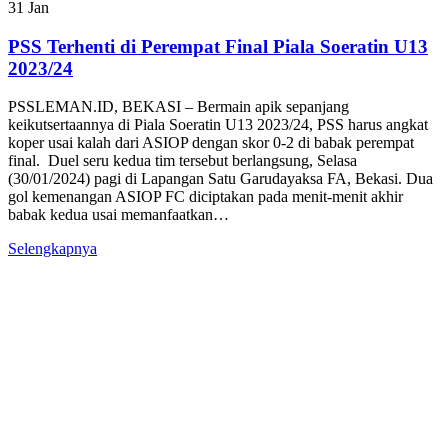
31
Jan
PSS Terhenti di Perempat Final Piala Soeratin U13
2023/24
PSSLEMAN.ID, BEKASI – Bermain apik sepanjang
keikutsertaannya di Piala Soeratin U13 2023/24, PSS harus angkat
koper usai kalah dari ASIOP dengan skor 0-2 di babak perempat
final. Duel seru kedua tim tersebut berlangsung, Selasa
(30/01/2024) pagi di Lapangan Satu Garudayaksa FA, Bekasi. Dua
gol kemenangan ASIOP FC diciptakan pada menit-menit akhir
babak kedua usai memanfaatkan…
Selengkapnya