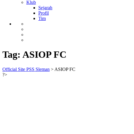
Klub
Sejarah
Profil
Tim
Tag:
ASIOP FC
Official Site PSS Sleman
>
ASIOP FC
?>