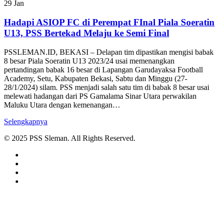
29
Jan
Hadapi ASIOP FC di Perempat FInal Piala Soeratin
U13, PSS Bertekad Melaju ke Semi Final
PSSLEMAN.ID, BEKASI – Delapan tim dipastikan mengisi babak
8 besar Piala Soeratin U13 2023/24 usai memenangkan
pertandingan babak 16 besar di Lapangan Garudayaksa Football
Academy, Setu, Kabupaten Bekasi, Sabtu dan Minggu (27-
28/1/2024) silam. PSS menjadi salah satu tim di babak 8 besar usai
melewati hadangan dari PS Gamalama Sinar Utara perwakilan
Maluku Utara dengan kemenangan…
Selengkapnya
© 2025 PSS Sleman. All Rights Reserved.