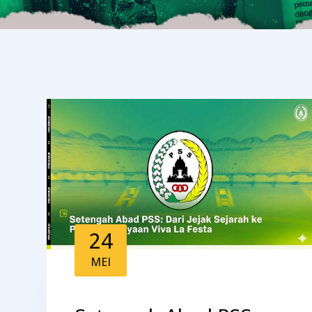
24
MEI