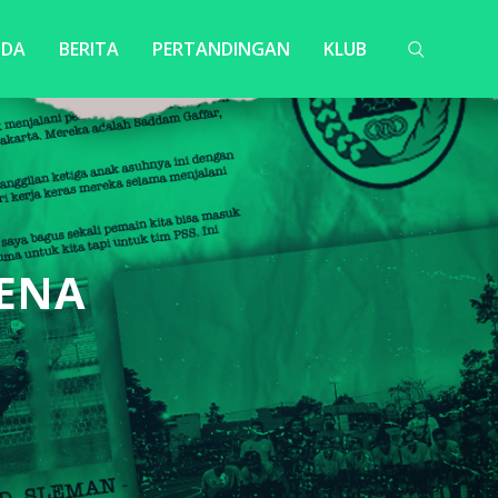
NDA
BERITA
PERTANDINGAN
KLUB
XENA