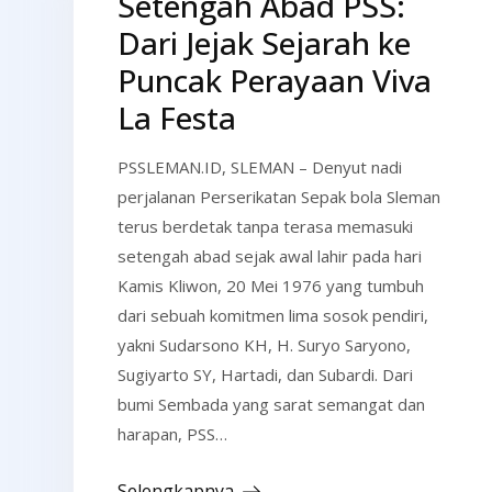
Setengah Abad PSS:
Dari Jejak Sejarah ke
Puncak Perayaan Viva
La Festa
PSSLEMAN.ID, SLEMAN – Denyut nadi
perjalanan Perserikatan Sepak bola Sleman
terus berdetak tanpa terasa memasuki
setengah abad sejak awal lahir pada hari
Kamis Kliwon, 20 Mei 1976 yang tumbuh
dari sebuah komitmen lima sosok pendiri,
yakni Sudarsono KH, H. Suryo Saryono,
Sugiyarto SY, Hartadi, dan Subardi. Dari
bumi Sembada yang sarat semangat dan
harapan, PSS…
Selengkapnya