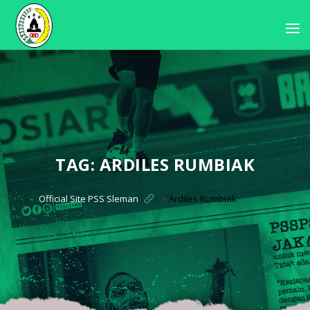
TAG:
ARDILES RUMBIAK
?>
Official Site PSS Sleman
>
Ardiles Rumbiak