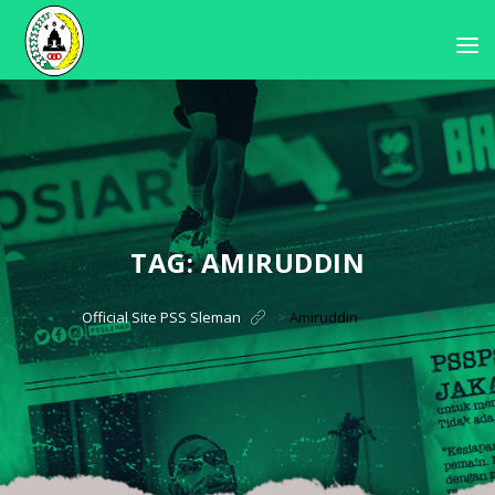
TAG:
AMIRUDDIN
?>
Official Site PSS Sleman
>
Amiruddin