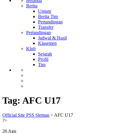
Beranda
Berita
Umum
Berita Tim
Pertandingan
Transfer
Pertandingan
Jadwal & Hasil
Klasemen
Klub
Sejarah
Profil
Tim
Tag:
AFC U17
Official Site PSS Sleman
>
AFC U17
?>
26
Agu