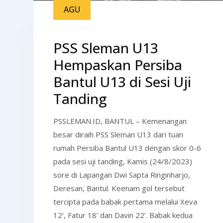
AGU
PSS Sleman U13
Hempaskan Persiba
Bantul U13 di Sesi Uji
Tanding
PSSLEMAN.ID, BANTUL – Kemenangan
besar diraih PSS Sleman U13 dari tuan
rumah Persiba Bantul U13 dengan skor 0-6
pada sesi uji tanding, Kamis (24/8/2023)
sore di Lapangan Dwi Sapta Ringinharjo,
Deresan, Bantul. Keenam gol tersebut
tercipta pada babak pertama melalui Xeva
12’, Fatur 18’ dan Davin 22’. Babak kedua