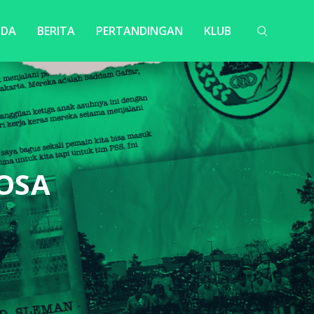
NDA
BERITA
PERTANDINGAN
KLUB
OSA
>