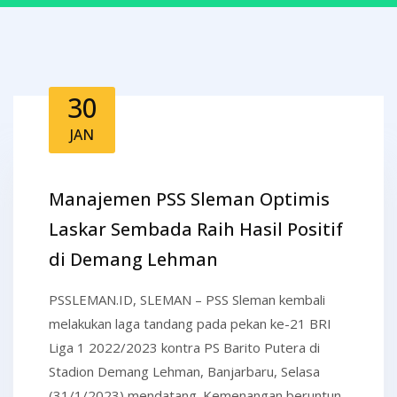
30
JAN
Manajemen PSS Sleman Optimis
Laskar Sembada Raih Hasil Positif
di Demang Lehman
PSSLEMAN.ID, SLEMAN – PSS Sleman kembali
melakukan laga tandang pada pekan ke-21 BRI
Liga 1 2022/2023 kontra PS Barito Putera di
Stadion Demang Lehman, Banjarbaru, Selasa
(31/1/2023) mendatang. Kemenangan beruntun