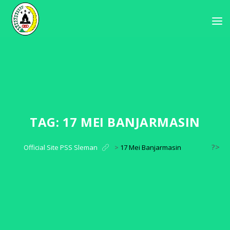
TAG:
17 MEI BANJARMASIN
?>
Official Site PSS Sleman
>
17 Mei Banjarmasin