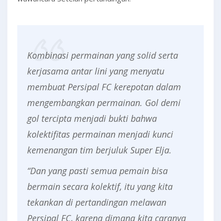
Kombinasi permainan yang solid serta
kerjasama antar lini yang menyatu
membuat Persipal FC kerepotan dalam
mengembangkan permainan. Gol demi
gol tercipta menjadi bukti bahwa
kolektifitas permainan menjadi kunci
kemenangan tim berjuluk Super Elja.
“Dan yang pasti semua pemain bisa
bermain secara kolektif, itu yang kita
tekankan di pertandingan melawan
Persipal FC, karena dimana kita caranya