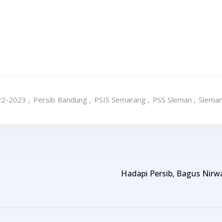
22-2023
,
Persib Bandung
,
PSIS Semarang
,
PSS Sleman
,
Slema
Hadapi Persib, Bagus Nir