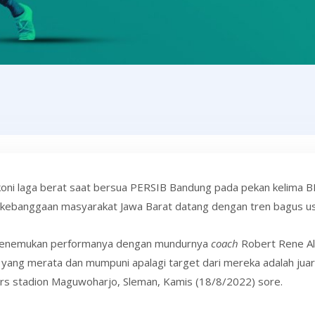
oni laga berat saat bersua PERSIB Bandung pada pekan kelima B
 kebanggaan masyarakat Jawa Barat datang dengan tren bagus u
menemukan performanya dengan mundurnya
coach
Robert Rene Al
ang merata dan mumpuni apalagi target dari mereka adalah juara,
rs stadion Maguwoharjo, Sleman, Kamis (18/8/2022) sore.