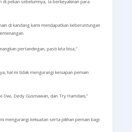
 di pekan sebelumnya, Ia berkeyakinan para
rmain di kandang kami mendapatkan keberuntungan
kemenangan.
gkan pertandingan, pasti kita bisa,”
, hal ini tidak mengurangi kesiapan pemain
iki Dwi, Dedy Gusmawan, dan Try Hamdani,”
Ini mengurangi kekuatan serta pilihan pemain bagi