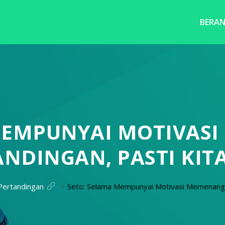
BERA
 MEMPUNYAI MOTIVAS
NDINGAN, PASTI KITA
Pertandingan
>
Seto: Selama Mempunyai Motivasi Memenangka