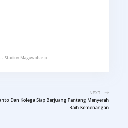
n
,
Stadion Maguwoharjo
NEXT
wanto Dan Kolega Siap Berjuang Pantang Menyerah
Raih Kemenangan