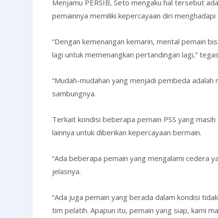
Menjamu PERSIB, Seto mengaku hal tersebut adal
pemainnya memiliki kepercayaan diri menghadapi
“Dengan kemenangan kemarin, mental pemain bisa
lagi untuk memenangkan pertandingan lagi,” te
“Mudah-mudahan yang menjadi pembeda adalah mot
sambungnya.
Terkait kondisi beberapa pemain PSS yang masih 
lainnya untuk diberikan kepercayaan bermain.
“Ada beberapa pemain yang mengalami cedera yak
jelasnya.
“Ada juga pemain yang berada dalam kondisi tidak 
tim pelatih. Apapun itu, pemain yang siap, kami m