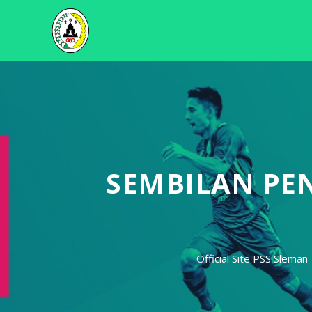
SEMBILAN PE
Official Site PSS Sleman