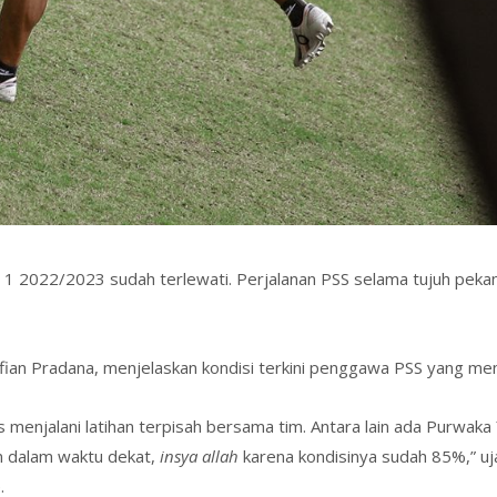
 1 2022/2023 sudah terlewati. Perjalanan PSS selama tujuh pekan
, Alfian Pradana, menjelaskan kondisi terkini penggawa PSS yang m
s menjalani latihan terpisah bersama tim. Antara lain ada Purwa
an dalam waktu dekat,
insya allah
karena kondisinya sudah 85%,” uja
.