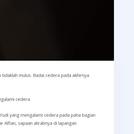
 tidaklah mulus. Badai cedera pada akhirnya
engalami cedera.
ka Yudi yang mengalami cedera pada paha bagian
r Alfian, sapaan akrabnya di lapangan