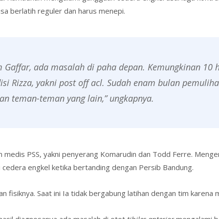
isa berlatih reguler dan harus menepi.
 Gaffar, ada masalah di paha depan. Kemungkinan 10 har
isi Rizza, yakni
post off acl
. Sudah enam bulan pemuliha
gan teman-teman yang lain,” ungkapnya.
m medis PSS, yakni penyerang Komarudin dan Todd Ferre. Mengen
 cedera engkel ketika bertanding dengan Persib Bandung.
fisiknya. Saat ini Ia tidak bergabung latihan dengan tim karena ma