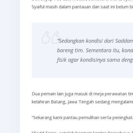
Syaiful masih dalam pantauan dan saat ini belum b
“Sedangkan kondisi dari Saddam
bareng tim. Sementara itu, kond
fisik agar kondisinya sama den
Dua pemain lain juga masuk di meja perawatan ti
kelahiran Batang, Jawa Tengah sedang mengalami
“Sekarang kami pantau pemulihan serta peningkatan 