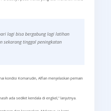
i lagi bisa bergabung lagi latihan
n sekarang tinggal peningkatan
ai kondisi Komarudin, Alfian menjelaskan pemain
sih ada sedikit kendala di engkel,” lanjutnya.