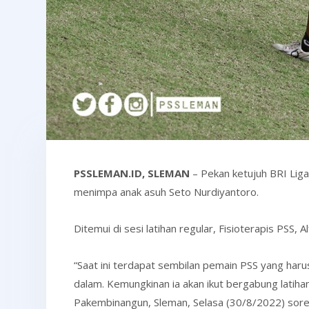
PSSLEMAN.ID, SLEMAN
– Pekan ketujuh BRI Liga
menimpa anak asuh Seto Nurdiyantoro.
Ditemui di sesi latihan regular, Fisioterapis PSS
“Saat ini terdapat sembilan pemain PSS yang haru
dalam. Kemungkinan ia akan ikut bergabung latih
Pakembinangun, Sleman, Selasa (30/8/2022) sore