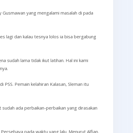
edy Gusmawan yang mengalami masalah di pada
s lagi dan kalau tesnya lolos ia bisa bergabung
na sudah lama tidak ikut latihan. Hal ini kami
nya.
 PSS. Pemain kelahiran Kalasan, Sleman itu
at sudah ada perbaikan-perbaikan yang dirasakan
Persebaya pada waktu yang lalu. Menurut Alfian,