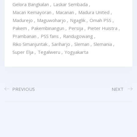
Gelora Bangkalan
,
Laskar Sembada
,
Macan Kemayoran
,
Macanan
,
Madura United
,
Madurejo
,
Maguwoharjo
,
Ngaglik
,
Omah PSS
,
Pakem
,
Pakembinangun
,
Persija
,
Pieter Huistra
,
Prambanan
,
PSS fans
,
Randugowang
,
Riko Simanjuntak
,
Sariharjo
,
Sleman
,
Slemania
,
Super Elja
,
Tegalweru
,
Yogyakarta
PREVIOUS
NEXT