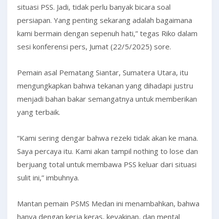
situasi PSS. Jadi, tidak perlu banyak bicara soal
persiapan. Yang penting sekarang adalah bagaimana
kami bermain dengan sepenuh hati,” tegas Riko dalam
sesi konferensi pers, Jumat (22/5/2025) sore.
Pemain asal Pematang Siantar, Sumatera Utara, itu
mengungkapkan bahwa tekanan yang dihadapi justru
menjadi bahan bakar semangatnya untuk memberikan
yang terbaik.
“Kami sering dengar bahwa rezeki tidak akan ke mana.
Saya percaya itu. Kami akan tampil nothing to lose dan
berjuang total untuk membawa PSS keluar dari situasi
sulit ini,” imbuhnya.
Mantan pemain PSMS Medan ini menambahkan, bahwa
hanya dengan kerja keras, keyakinan, dan mental