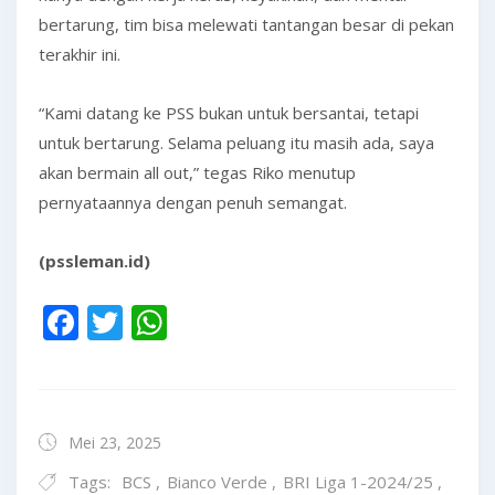
bertarung, tim bisa melewati tantangan besar di pekan
terakhir ini.
“Kami datang ke PSS bukan untuk bersantai, tetapi
untuk bertarung. Selama peluang itu masih ada, saya
akan bermain all out,” tegas Riko menutup
pernyataannya dengan penuh semangat.
(pssleman.id)
Facebook
Twitter
WhatsApp
Mei 23, 2025
Tags:
BCS
,
Bianco Verde
,
BRI Liga 1-2024/25
,