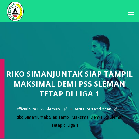
RIKO SIMANJUNTAK SIAP TAMPIL
MAKSIMAL DEMI PSS SLEMAN
TETAP DI LIGA 1
Official Site PSS Sleman
>
Berita Pertandingan
>
Riko Simanjuntak Siap Tampil Maksimal Demi PSS Sleman
Tetap di Liga 1