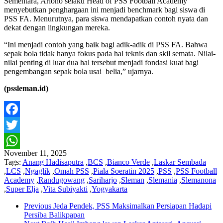
Sementara, Ariono selaku Head of PSS Football Academy
menyebutkan penghargaan ini menjadi benchmark bagi siswa di
PSS FA. Menurutnya, para siswa mendapatkan contoh nyata dan
dekat dengan lingkungan mereka.
“Ini menjadi contoh yang baik bagi adik-adik di PSS FA. Bahwa
sepak bola tidak hanya fokus pada hal teknis dan skil semata. Nilai-
nilai penting di luar dua hal tersebut menjadi fondasi kuat bagi
pengembangan sepak bola usai belia,” ujarnya.
(pssleman.id)
Facebook
Twitter
November 11, 2025
WhatsApp
Tags:
Anang Hadisaputra
,
BCS
,
Bianco Verde
,
Laskar Sembada
,
LCS
,
Ngaglik
,
Omah PSS
,
Piala Soeratin 2025
,
PSS
,
PSS Football
Academy
,
Randugowang
,
Sariharjo
,
Sleman
,
Slemania
,
Slemanona
,
Super Elja
,
Vita Subiyakti
,
Yogyakarta
Previous
Jeda Pendek, PSS Maksimalkan Persiapan Hadapi
Persiba Balikpapan