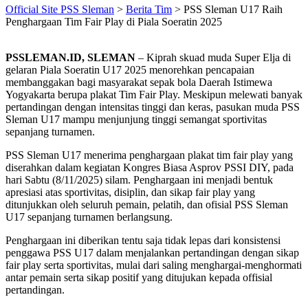
Official Site PSS Sleman
>
Berita Tim
>
PSS Sleman U17 Raih
Penghargaan Tim Fair Play di Piala Soeratin 2025
PSSLEMAN.ID, SLEMAN
– Kiprah skuad muda Super Elja di
gelaran Piala Soeratin U17 2025 menorehkan pencapaian
membanggakan bagi masyarakat sepak bola Daerah Istimewa
Yogyakarta berupa plakat Tim Fair Play. Meskipun melewati banyak
pertandingan dengan intensitas tinggi dan keras, pasukan muda PSS
Sleman U17 mampu menjunjung tinggi semangat sportivitas
sepanjang turnamen.
PSS Sleman U17 menerima penghargaan plakat tim fair play yang
diserahkan dalam kegiatan Kongres Biasa Asprov PSSI DIY, pada
hari Sabtu (8/11/2025) silam. Penghargaan ini menjadi bentuk
apresiasi atas sportivitas, disiplin, dan sikap fair play yang
ditunjukkan oleh seluruh pemain, pelatih, dan ofisial PSS Sleman
U17 sepanjang turnamen berlangsung.
Penghargaan ini diberikan tentu saja tidak lepas dari konsistensi
penggawa PSS U17 dalam menjalankan pertandingan dengan sikap
fair play serta sportivitas, mulai dari saling menghargai-menghormati
antar pemain serta sikap positif yang ditujukan kepada offisial
pertandingan.