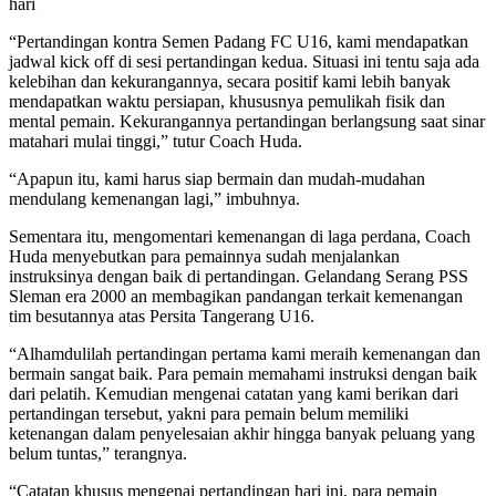
hari
“Pertandingan kontra Semen Padang FC U16, kami mendapatkan
jadwal kick off di sesi pertandingan kedua. Situasi ini tentu saja ada
kelebihan dan kekurangannya, secara positif kami lebih banyak
mendapatkan waktu persiapan, khususnya pemulikah fisik dan
mental pemain. Kekurangannya pertandingan berlangsung saat sinar
matahari mulai tinggi,” tutur Coach Huda.
“Apapun itu, kami harus siap bermain dan mudah-mudahan
mendulang kemenangan lagi,” imbuhnya.
Sementara itu, mengomentari kemenangan di laga perdana, Coach
Huda menyebutkan para pemainnya sudah menjalankan
instruksinya dengan baik di pertandingan. Gelandang Serang PSS
Sleman era 2000 an membagikan pandangan terkait kemenangan
tim besutannya atas Persita Tangerang U16.
“Alhamdulilah pertandingan pertama kami meraih kemenangan dan
bermain sangat baik. Para pemain memahami instruksi dengan baik
dari pelatih. Kemudian mengenai catatan yang kami berikan dari
pertandingan tersebut, yakni para pemain belum memiliki
ketenangan dalam penyelesaian akhir hingga banyak peluang yang
belum tuntas,” terangnya.
“Catatan khusus mengenai pertandingan hari ini, para pemain