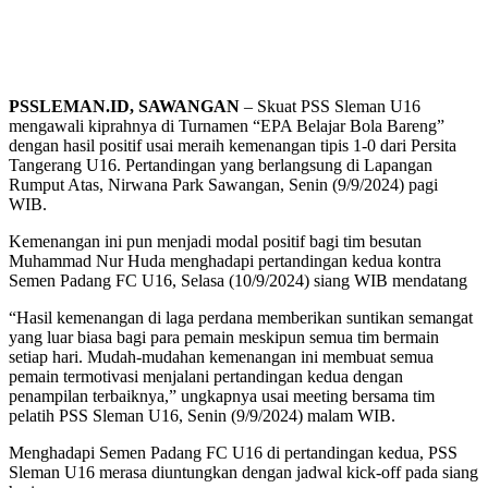
PSSLEMAN.ID, SAWANGAN
– Skuat PSS Sleman U16
mengawali kiprahnya di Turnamen “EPA Belajar Bola Bareng”
dengan hasil positif usai meraih kemenangan tipis 1-0 dari Persita
Tangerang U16. Pertandingan yang berlangsung di Lapangan
Rumput Atas, Nirwana Park Sawangan, Senin (9/9/2024) pagi
WIB.
Kemenangan ini pun menjadi modal positif bagi tim besutan
Muhammad Nur Huda menghadapi pertandingan kedua kontra
Semen Padang FC U16, Selasa (10/9/2024) siang WIB mendatang
“Hasil kemenangan di laga perdana memberikan suntikan semangat
yang luar biasa bagi para pemain meskipun semua tim bermain
setiap hari. Mudah-mudahan kemenangan ini membuat semua
pemain termotivasi menjalani pertandingan kedua dengan
penampilan terbaiknya,” ungkapnya usai meeting bersama tim
pelatih PSS Sleman U16, Senin (9/9/2024) malam WIB.
Menghadapi Semen Padang FC U16 di pertandingan kedua, PSS
Sleman U16 merasa diuntungkan dengan jadwal kick-off pada siang