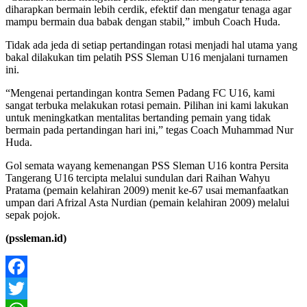
diharapkan bermain lebih cerdik, efektif dan mengatur tenaga agar
mampu bermain dua babak dengan stabil,” imbuh Coach Huda.
Tidak ada jeda di setiap pertandingan rotasi menjadi hal utama yang
bakal dilakukan tim pelatih PSS Sleman U16 menjalani turnamen
ini.
“Mengenai pertandingan kontra Semen Padang FC U16, kami
sangat terbuka melakukan rotasi pemain. Pilihan ini kami lakukan
untuk meningkatkan mentalitas bertanding pemain yang tidak
bermain pada pertandingan hari ini,” tegas Coach Muhammad Nur
Huda.
Gol semata wayang kemenangan PSS Sleman U16 kontra Persita
Tangerang U16 tercipta melalui sundulan dari Raihan Wahyu
Pratama (pemain kelahiran 2009) menit ke-67 usai memanfaatkan
umpan dari Afrizal Asta Nurdian (pemain kelahiran 2009) melalui
sepak pojok.
(pssleman.id)
Facebook