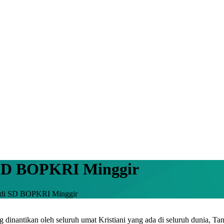
 SD BOPKRI Minggir
 di SD BOPKRI Minggir
g dinantikan oleh seluruh umat Kristiani yang ada di seluruh dunia, 