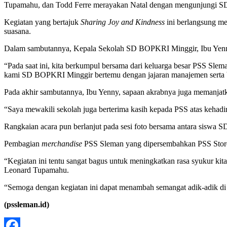
Tupamahu, dan Todd Ferre merayakan Natal dengan mengunjungi SD
Kegiatan yang bertajuk
Sharing Joy and Kindness
ini berlangsung m
suasana.
Dalam sambutannya, Kepala Sekolah SD BOPKRI Minggir, Ibu Yenny
“Pada saat ini, kita berkumpul bersama dari keluarga besar PSS Sl
kami SD BOPKRI Minggir bertemu dengan jajaran manajemen serta b
Pada akhir sambutannya, Ibu Yenny, sapaan akrabnya juga memanjat
“Saya mewakili sekolah juga berterima kasih kepada PSS atas kehadi
Rangkaian acara pun berlanjut pada sesi foto bersama antara siswa 
Pembagian
merchandise
PSS Sleman yang dipersembahkan PSS Store
“Kegiatan ini tentu sangat bagus untuk meningkatkan rasa syukur kita
Leonard Tupamahu.
“Semoga dengan kegiatan ini dapat menambah semangat adik-adik di 
(pssleman.id)