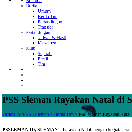
Beranda
Berita
Umum
Berita Tim
Pertandingan
Transfer
Pertandingan
Jadwal & Hasil
Klasemen
Klub
Sejarah
Profil
Tim
PSS Sleman Rayakan Natal di
Official Site PSS Sleman
>
Berita Tim
>
PSS Sleman Rayakan Natal
PSSLEMAN.ID, SLEMAN
– Perayaan Natal menjadi kegiatan yan