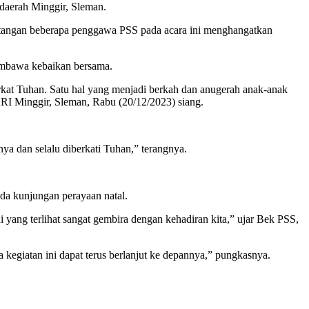
daerah Minggir, Sleman.
datangan beberapa penggawa PSS pada acara ini menghangatkan
embawa kebaikan bersama.
kat Tuhan. Satu hal yang menjadi berkah dan anugerah anak-anak
I Minggir, Sleman, Rabu (20/12/2023) siang.
a dan selalu diberkati Tuhan,” terangnya.
a kunjungan perayaan natal.
i yang terlihat sangat gembira dengan kehadiran kita,” ujar Bek PSS,
egiatan ini dapat terus berlanjut ke depannya,” pungkasnya.