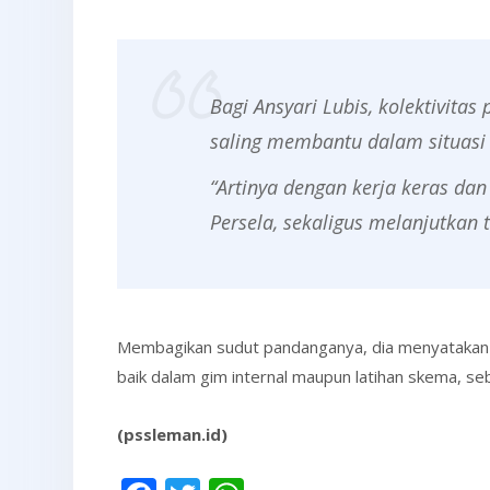
Bagi Ansyari Lubis, kolektivit
saling membantu dalam situasi 
“Artinya dengan kerja keras da
Persela, sekaligus melanjutkan 
Membagikan sudut pandanganya, dia menyatakan ko
baik dalam gim internal maupun latihan skema, s
(pssleman.id)