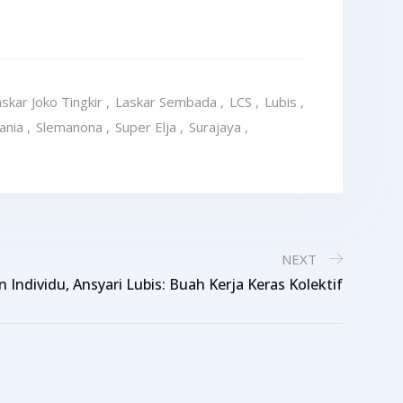
skar Joko Tingkir
,
Laskar Sembada
,
LCS
,
Lubis
,
ania
,
Slemanona
,
Super Elja
,
Surajaya
,
NEXT
Individu, Ansyari Lubis: Buah Kerja Keras Kolektif