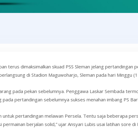
pan terus dimaksimalkan skuad PSS Sleman jelang pertandingan 
erlangsung di Stadion Maguwoharjo, Sleman pada hari Minggu (
emarang pada pekan sebelumnya. Penggawa Laskar Sembada termot
ng pada pertandingan sebelumnya sukses menahan imbang PS Bari
n untuk pertandingan melawan Persela. Tentu saja beberapa persi
 permainan berjalan solid,” ujar Ansyari Lubis usai latihan sore