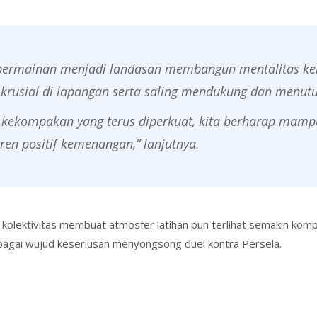
as permainan menjadi landasan membangun mentalitas k
krusial di lapangan serta saling mendukung dan menut
n kekompakan yang terus diperkuat, kita berharap mamp
tren positif kemenangan,” lanjutnya.
lektivitas membuat atmosfer latihan pun terlihat semakin kompe
ebagai wujud keseriusan menyongsong duel kontra Persela.