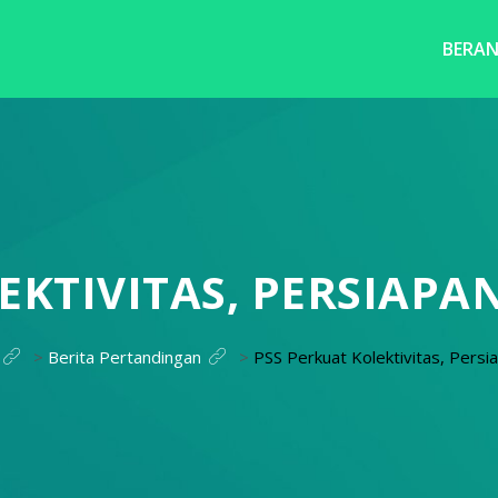
BERA
EKTIVITAS, PERSIAPA
>
Berita Pertandingan
>
PSS Perkuat Kolektivitas, Persi