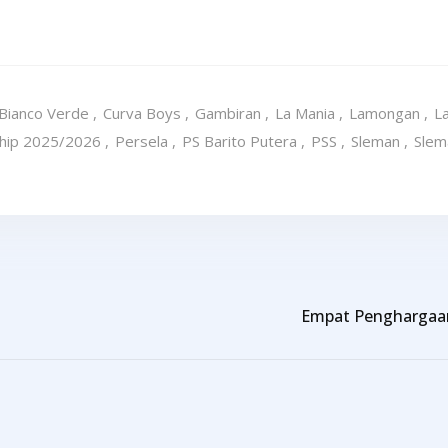
Bianco Verde
,
Curva Boys
,
Gambiran
,
La Mania
,
Lamongan
,
La
hip 2025/2026
,
Persela
,
PS Barito Putera
,
PSS
,
Sleman
,
Slem
Empat Penghargaan 