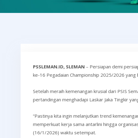
PSSLEMAN.ID, SLEMAN
– Persiapan demi persia
ke-16 Pegadaian Championship 2025/2026 yang b
Setelah meraih kemenangan krusial dari PSIS S
pertandingan menghadapi Laskar Jaka Tingkir ya
“Pastinya kita ingin melanjutkan trend kemenanga
memperkuat kerja sama antarlini hingga organisasi
(16/1/2026) waktu setempat.