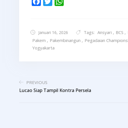
Facebook
Twitter
WhatsApp
Tags:
Ansyari
,
BCS
,
Januari 16, 2026
Pakem
,
Pakembinangun
,
Pegadaian Champions
Yogyakarta
PREVIOUS
Lucao Siap Tampil Kontra Persela