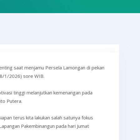
penting saat menjamu Persela Lamongan di pekan
18/1/2026) sore WIB.
ivasi tinggi melanjutkan kemenangan pada
to Putera.
apan terus kita lakukan salah satunya fokus
 di Lapangan Pakembinangun pada hari Jumat