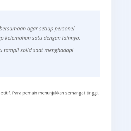
ebersamaan agar setiap personel
up kelemahan satu dengan lainnya.
u tampil solid saat menghadapi
titif. Para pemain menunjukkan semangat tinggi,