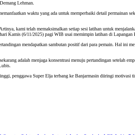
on Demang Lehman.
emanfaatkan waktu yang ada untuk memperbaiki detail permainan sekal
Artinya, kami telah memaksimalkan setiap sesi latihan untuk menjalan
 hari Kamis (6/11/2025) pagi WIB usai memimpin latihan di Lapangan
 pertandingan mendapatkan sambutan positif dari para pemain. Hal ini 
ekarang adalah menjaga konsentrasi menuju pertandingan setelah empa
Lubis.
nggi, penggawa Super Elja terbang ke Banjarmasin diiringi motivasi t