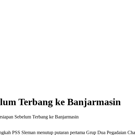
lum Terbang ke Banjarmasin
siapan Sebelum Terbang ke Banjarmasin
 langkah PSS Sleman menutup putaran pertama Grup Dua Pegadaian Ch