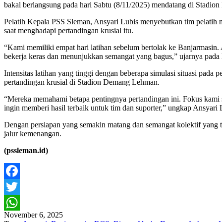
bakal berlangsung pada hari Sabtu (8/11/2025) mendatang di Stadi
Pelatih Kepala PSS Sleman, Ansyari Lubis menyebutkan tim pelatih m
saat menghadapi pertandingan krusial itu.
“Kami memiliki empat hari latihan sebelum bertolak ke Banjarmasin. 
bekerja keras dan menunjukkan semangat yang bagus,” ujarnya pada
Intensitas latihan yang tinggi dengan beberapa simulasi situasi pada
pertandingan krusial di Stadion Demang Lehman.
“Mereka memahami betapa pentingnya pertandingan ini. Fokus kami s
ingin memberi hasil terbaik untuk tim dan suporter,” ungkap Ansyari 
Dengan persiapan yang semakin matang dan semangat kolektif yang ti
jalur kemenangan.
(pssleman.id)
Facebook
Twitter
November 6, 2025
WhatsApp