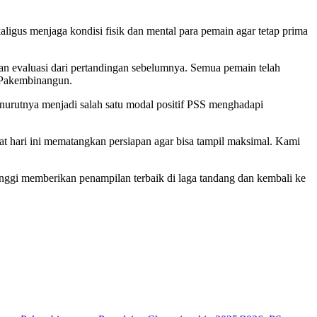
igus menjaga kondisi fisik dan mental para pemain agar tetap prima
kan evaluasi dari pertandingan sebelumnya. Semua pemain telah
 Pakembinangun.
menurutnya menjadi salah satu modal positif PSS menghadapi
t hari ini mematangkan persiapan agar bisa tampil maksimal. Kami
inggi memberikan penampilan terbaik di laga tandang dan kembali ke