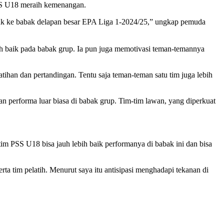
PSS U18 meraih kemenangan.
suk ke babak delapan besar EPA Liga 1-2024/25,” ungkap pemuda
ih baik pada babak grup. Ia pun juga memotivasi teman-temannya
atihan dan pertandingan. Tentu saja teman-teman satu tim juga lebih
 performa luar biasa di babak grup. Tim-tim lawan, yang diperkuat
 tim PSS U18 bisa jauh lebih baik performanya di babak ini dan bisa
 tim pelatih. Menurut saya itu antisipasi menghadapi tekanan di